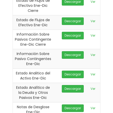
Estado de Flujos de
Descargar
Ver
Efectivo Ene-Dic
Cierre
Estado de Flujos de
Descargar
Ver
Efectivo Ene-Dic
Información Sobre
Descargar
Ver
Pasivos Contingente
Ene-Dic Cierre
Información Sobre
Descargar
Ver
Pasivo Contingentes
Ene-Dic
Estado Analitico del
Descargar
Ver
Activo Ene-Dic
Estado Analítico de
Descargar
Ver
la Deuda y Otros
Pasivos Ene-Dic
Notas de Desglose
Descargar
Ver
Ene-Dic