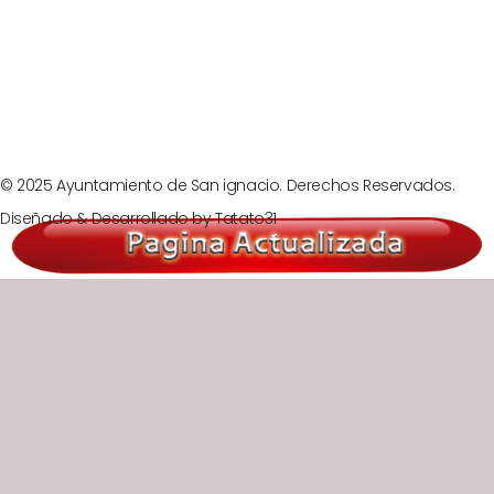
Prev
Next
© 2025 Ayuntamiento de San ignacio. Derechos Reservados.
Diseñado & Desarrollado by
Tatato31