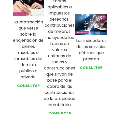
tarifas
aplicables a
impuestos,
derechos,
La información
contribuciones
que verse
de mejoras,
sobre la
incluyendo las
enajenación de
Los indicadores
tablas de
bienes
de los servicios
valores
muebles e
públicos que
unitarios de
inmuebles del
presten.
suelos y
dominio
CONSULTAR
construcciones
público o
que sirvan de
privado.
base para el
CONSULTAR
cobro de las
contribuciones
de la propiedad
inmobiliaria.
CONSULTAR