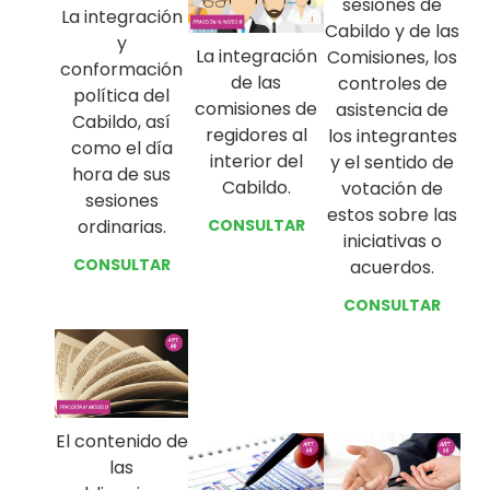
sesiones de
La integración
Cabildo y de las
y
La integración
Comisiones, los
conformación
de las
controles de
política del
comisiones de
asistencia de
Cabildo, así
regidores al
los integrantes
como el día
interior del
y el sentido de
hora de sus
Cabildo.
votación de
sesiones
estos sobre las
ordinarias.
CONSULTAR
iniciativas o
CONSULTAR
acuerdos.
CONSULTAR
El contenido de
las