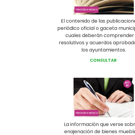
El contenido de las publicacion
periódico oficial o gaceta municip
cuales deberán comprender 
resolutivos y acuerdos aprobad
los ayuntamientos.
CONSULTAR
La información que verse sobr
enajenación de bienes muebl