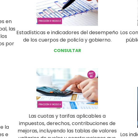
es en
al, las
Estadísticas e indicadores del desempeño
Los con
los
de los cuerpos de policía y gobierno.
públi
os por
CONSULTAR
Las cuotas y tarifas aplicables a
impuestos, derechos, contribuciones de
e la
mejoras, incluyendo las tablas de valores
es e
Los ind