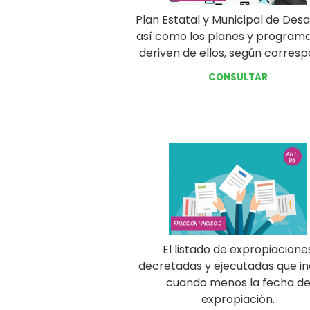
Plan Estatal y Municipal de Desar
así como los planes y program
deriven de ellos, según corresp
CONSULTAR
El listado de expropiacione
decretadas y ejecutadas que in
cuando menos la fecha d
expropiación.