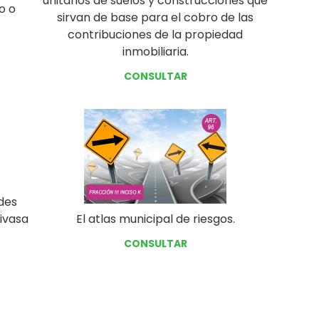
unitarios de suelos y construcciones que
o o
sirvan de base para el cobro de las
contribuciones de la propiedad
inmobiliaria.
CONSULTAR
ades
tivasa
El atlas municipal de riesgos.
CONSULTAR