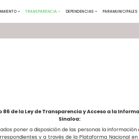
AMIENTO
TRANSPARENCIA
DEPENDENCIAS
PARAMUNICIPALES
 86 de la Ley de Transparencia y Acceso a la Inform
Sinaloa:
igados poner a disposición de las personas la información a
correspondientes y a través de la Plataforma Nacional en