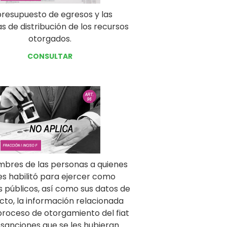
presupuesto de egresos y las
s de distribución de los recursos
otorgados.
CONSULTAR
mbres de las personas a quienes
es habilitó para ejercer como
s públicos, así como sus datos de
cto, la información relacionada
proceso de otorgamiento del fiat
s sanciones que se les hubieran