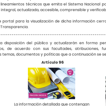
 lineamientos técnicos que emita el Sistema Nacional p
integral, actualizada, accesible, comprensible y verificabl
 portal para la visualización de dicha información ce
e Transparencia.
--------------------------------------------------
 a disposición del público y actualizarán en forma pe
os, de acuerdo con sus facultades, atribuciones, f
s temas, documentos y políticas que a continuación se s
Artículo 96
La información detallada que contengan