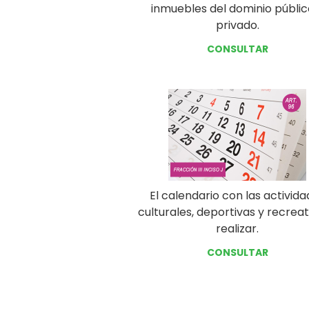
inmuebles del dominio públic
privado.
CONSULTAR
El calendario con las activid
culturales, deportivas y recrea
realizar.
CONSULTAR